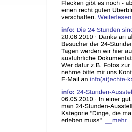
Flecken gibt es noch - a
einen recht guten Überbl
verschaffen.
Weiterlesen.
info:
Die 24 Stunden sind
20.06.2010 ·
Danke an al
Besucher der 24-Stunden
Tagen werden wir hier au
ausführliche Dokumentat
Wer dafür z.B. Fotos zur
nehme bitte mit uns Kont
E-Mail an
info(at)echte-k
info:
24-Stunden-Ausstell
06.05.2010 ·
In einer gu
man 24-Stunden-Ausstell
Kategorie "Dinge, die ma
erleben muss".
__mehr